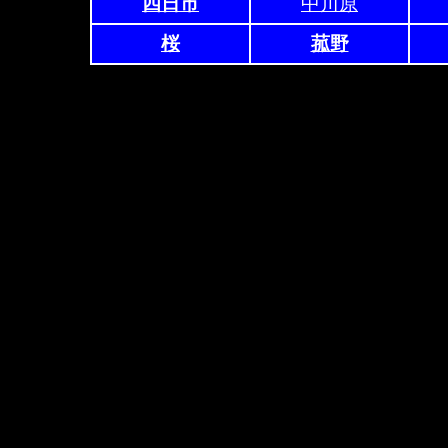
四日市
中川原
桜
菰野