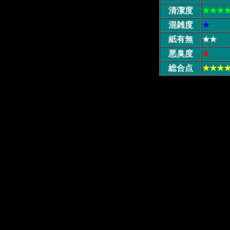
清潔度
★★★
混雑度
★
紙有無
★★
悪臭度
★
総合点
★★★