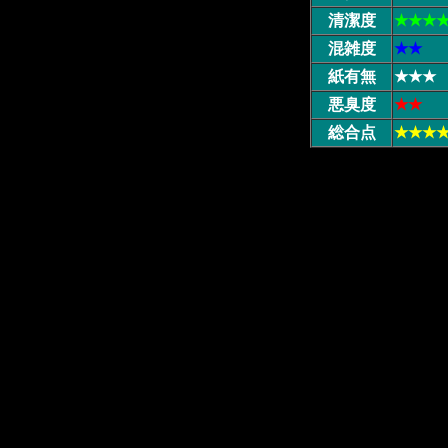
清潔度
★★★
混雑度
★★
紙有無
★★★
悪臭度
★★
総合点
★★★