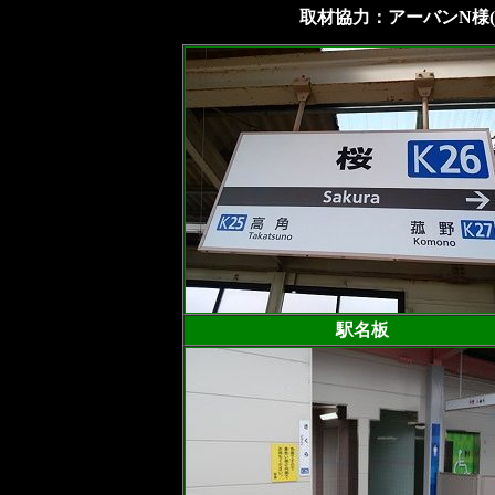
取材協力：アーバンN様
駅名板