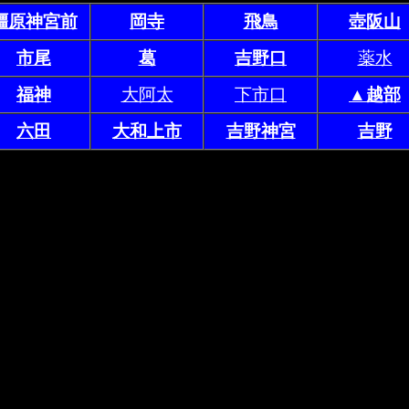
橿原神宮前
岡寺
飛鳥
壺阪山
市尾
葛
吉野口
薬水
福神
大阿太
下市口
▲越部
六田
大和上市
吉野神宮
吉野