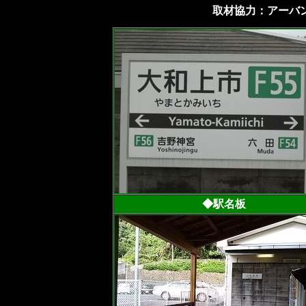
取材協力：アーバン
◆駅名板