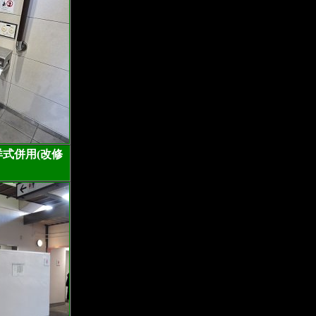
洋式併用(改修