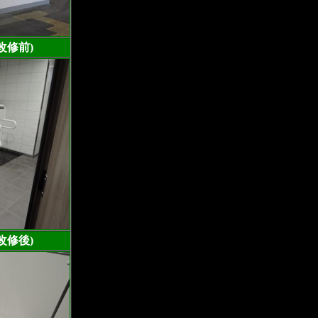
改修前)
改修後)