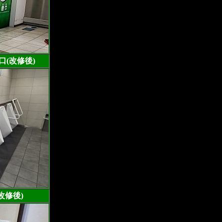
(改修後)
改修後)