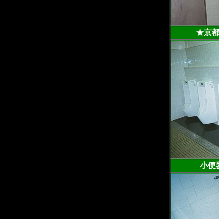
★京都
小便