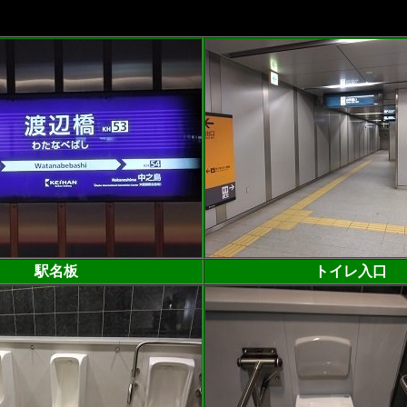
駅名板
トイレ入口