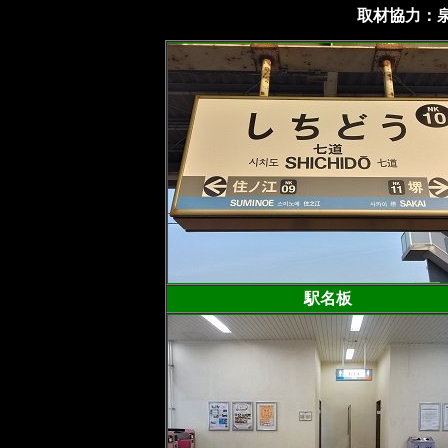
取材協力：泉
駅名板