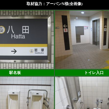
取材協力：アーバンN様(全画像)
駅名板
トイレ入口