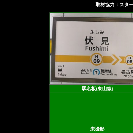
取材協力：スターあ
駅名板(東山線)
未撮影