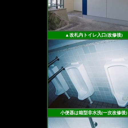
▲改札内トイレ入口(改修後)
小便器は箱型非水洗(一次改修後)