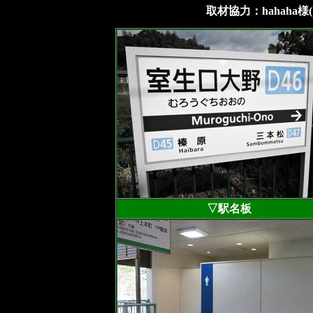
取材協力：hahaha
▽駅名板