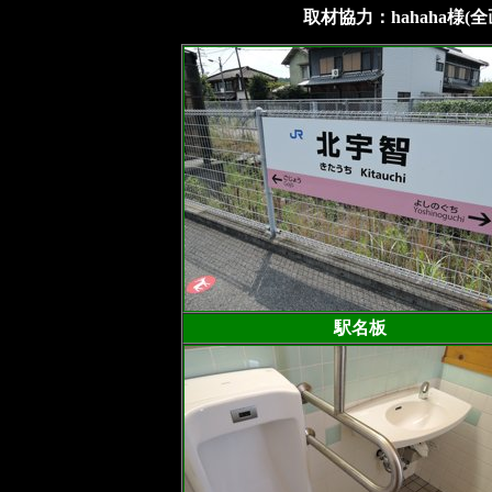
取材協力：hahaha様
駅名板