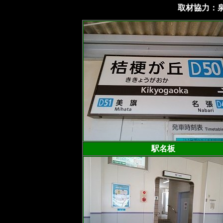
取材協力：泉
駅名板