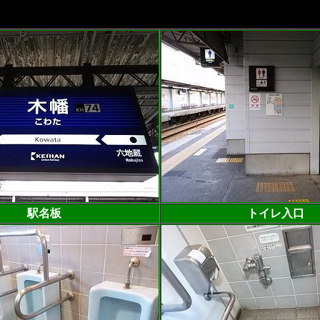
駅名板
トイレ入口