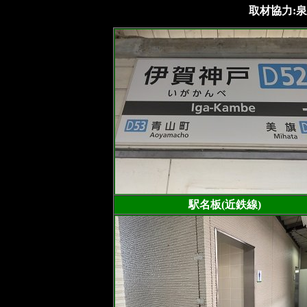
取材協力:泉
駅名板(近鉄線)