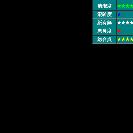
清潔度
★★★
混雑度
★
紙有無
★★★
悪臭度
★
総合点
★★★