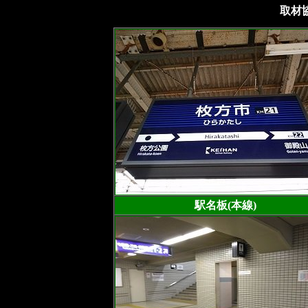
取材
駅名板(本線)