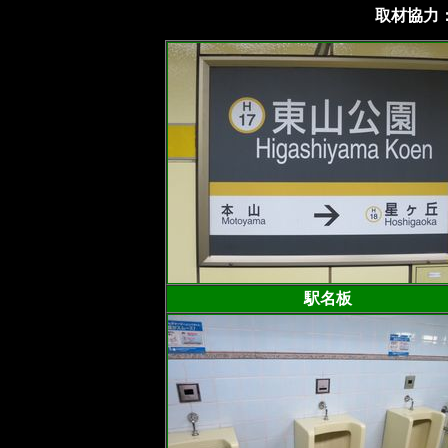
取材協力：
駅名板