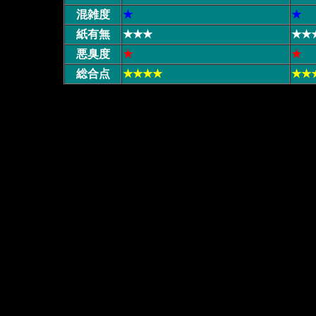
混雑度
★
★
紙有無
★★★
★★
悪臭度
★
★
総合点
★★★★
★★