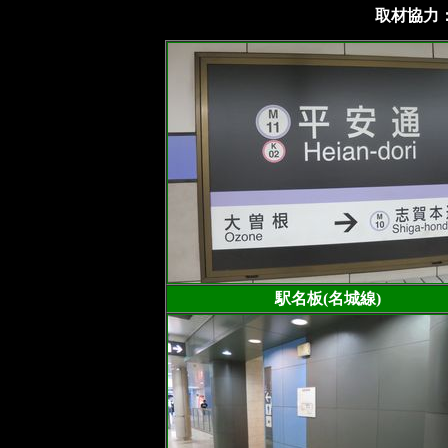
取材協力：
駅名板(名城線)