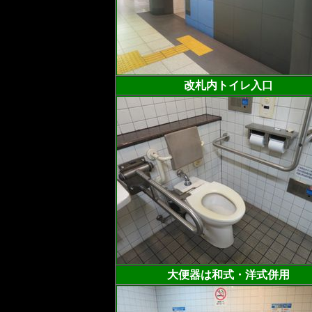
改札内トイレ入口
大便器は和式・洋式併用