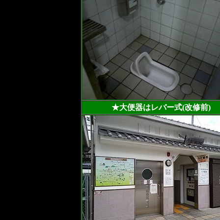
★大便器はレバー式(改修前)