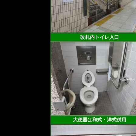
改札内トイレ入口
大便器は和式・洋式併用