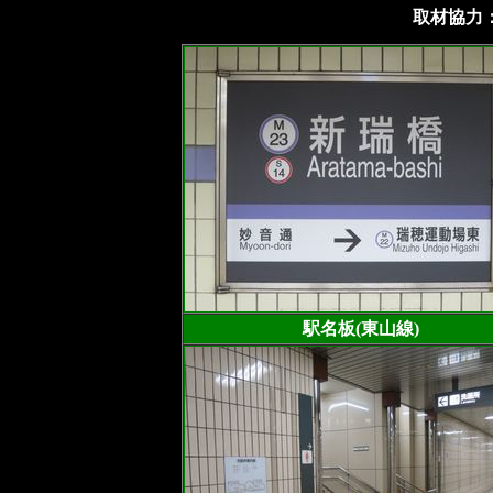
取材協力：
駅名板(東山線)